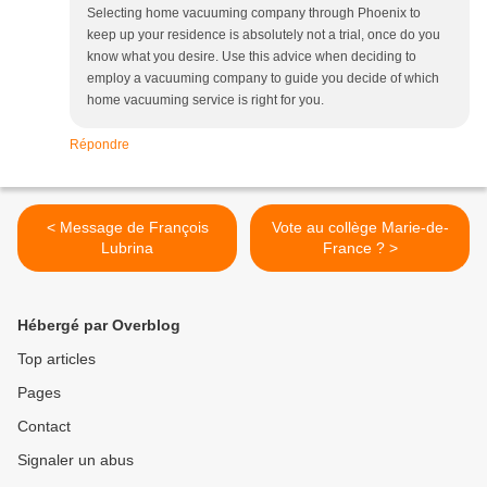
Selecting home vacuuming company through Phoenix to
keep up your residence is absolutely not a trial, once do you
know what you desire. Use this advice when deciding to
employ a vacuuming company to guide you decide of which
home vacuuming service is right for you.
Répondre
< Message de François
Vote au collège Marie-de-
Lubrina
France ? >
Hébergé par Overblog
Top articles
Pages
Contact
Signaler un abus