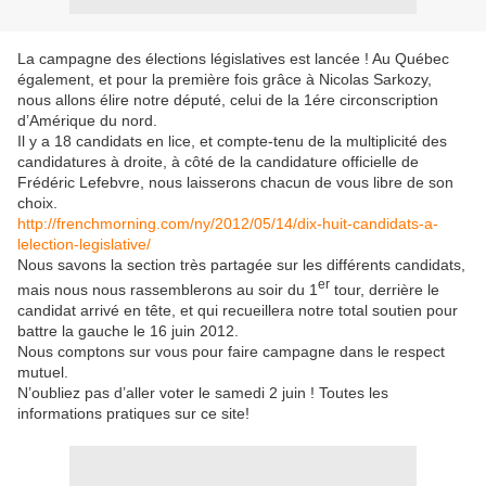
La campagne des élections législatives est lancée ! Au Québec
également, et pour la première fois grâce à Nicolas Sarkozy,
nous allons élire notre député, celui de la 1ére circonscription
d’Amérique du nord.
Il y a 18 candidats en lice, et compte-tenu de la multiplicité des
candidatures à droite, à côté de la candidature officielle de
Frédéric Lefebvre, nous laisserons chacun de vous libre de son
choix.
http://frenchmorning.com/ny/2012/05/14/dix-huit-candidats-a-
lelection-legislative/
Nous savons la section très partagée sur les différents candidats,
er
mais nous nous rassemblerons au soir du 1
tour, derrière le
candidat arrivé en tête, et qui recueillera notre total soutien pour
battre la gauche le 16 juin 2012.
Nous comptons sur vous pour faire campagne dans le respect
mutuel.
N’oubliez pas d’aller voter le samedi 2 juin ! Toutes les
informations pratiques sur ce site!