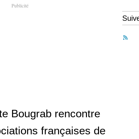
Publicité
Suiv
te Bougrab rencontre
ciations françaises de