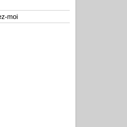
ez-moi