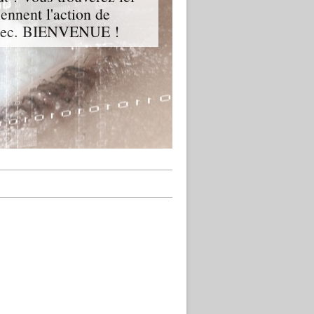
iennent l'action de
Québec. BIENVENUE !