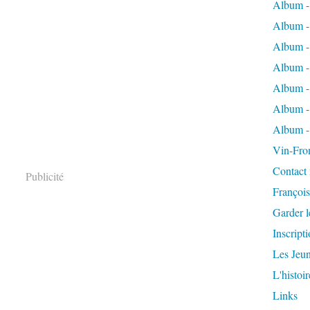
Album - 
Album -
Album -
Album -
Album - 
Album -
Album -
Vin-Fro
Contact
Publicité
Françoi
Garder l
Inscripti
Les Jeu
L'histoi
Links