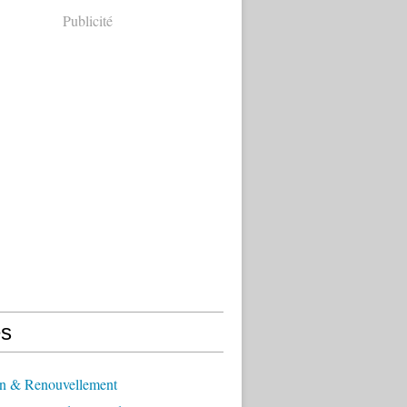
Publicité
s
n & Renouvellement