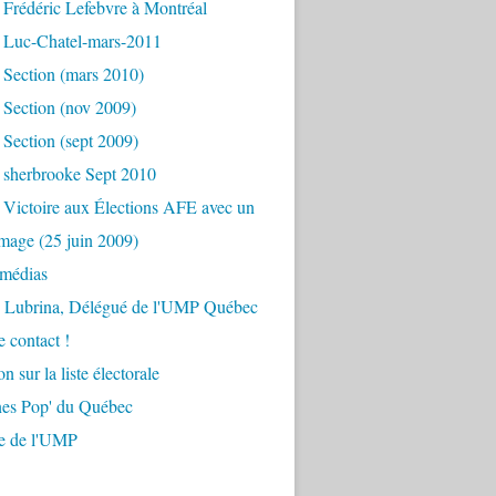
Frédéric Lefebvre à Montréal
 Luc-Chatel-mars-2011
 Section (mars 2010)
 Section (nov 2009)
Section (sept 2009)
 sherbrooke Sept 2010
 Victoire aux Élections AFE avec un
mage (25 juin 2009)
 médias
s Lubrina, Délégué de l'UMP Québec
e contact !
on sur la liste électorale
nes Pop' du Québec
re de l'UMP