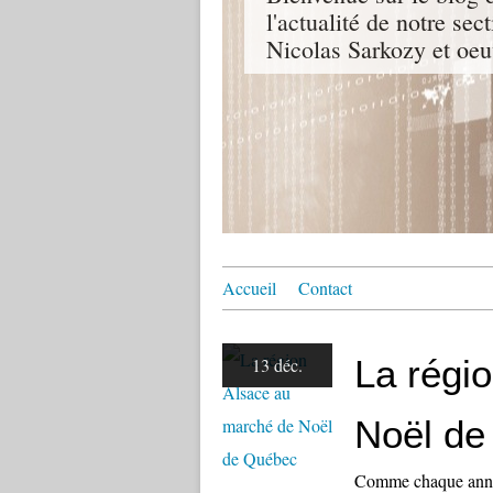
l'actualité de notre sec
Nicolas Sarkozy et oeu
Accueil
Contact
La régi
13 déc.
Noël de
Comme chaque année