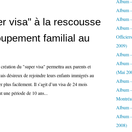
Album - 
Album -
r visa" à la rescousse
Album -
Album -
oupement familial au
Officier
2009)
Album -
Album -
création du "super visa" permettra aux parents et
(Mai 20
ais désireux de rejoindre leurs enfants immigrés au
Album -
 plus facilement. Il s’agit d’un visa de 24 mois
Album -
t une période de 10 ans...
Montréa
Album - 
Album - 
2008)