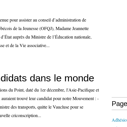
enue pour assister au conseil d’administration de
ébécois de la Jeunesse (OFQJ), Madame Jeannette
 d’État auprès du Ministre de l’Éducation nationale,
se et de la Vie associative...
didats dans le monde
tions du Point, daté du 1er décembre, l'Asie-Pacifique et
auraient trouvé leur candidat pour notre Mouvement : -
Page
istre des transports, quitte le Vaucluse pour se
uvelle criconscription...
Adhésio