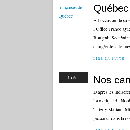
Québec
A l’occasion de sa v
l’Office Franco-Qu
Bougrab, Secrétaire
chargée de la Jeunes
LIRE LA SUITE
Nos can
1 déc.
D'après les indiscré
l'Amérique du Nord 
Thierry Mariani, Min
présenter dans la no