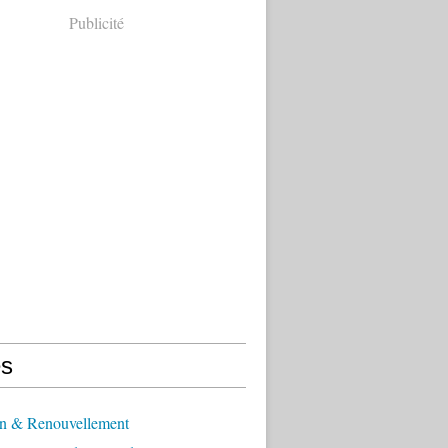
Publicité
s
n & Renouvellement