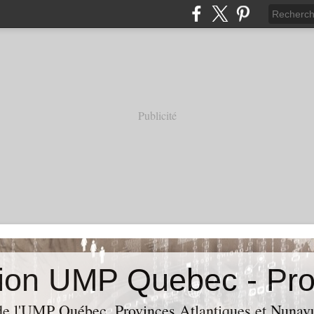
Publicité
de l'UMP Québec, Provinces Atlantiques et Nunavut