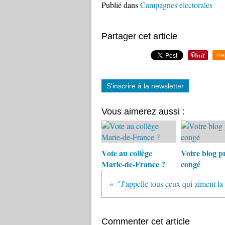
Publié dans
Campagnes électorales
Partager cet article
Re
S'inscrire à la newsletter
Vous aimerez aussi :
Vote au collège
Votre blog p
Marie-de-France ?
congé
Commenter cet article