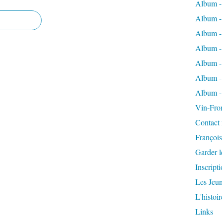
Album - 
Album -
Album -
Album -
Album - 
Album -
Album -
Vin-Fro
Contact
Françoi
Garder l
Inscripti
Les Jeu
L'histoi
Links