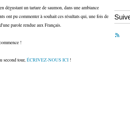
 en dégustant un tartare de saumon, dans une ambiance
nts ont pu commenter à souhait ces résultats qui, une fois de
Suiv
t d'une parole rendue aux Français.
t commence !
au second tour,
ÉCRIVEZ-NOUS ICI
!