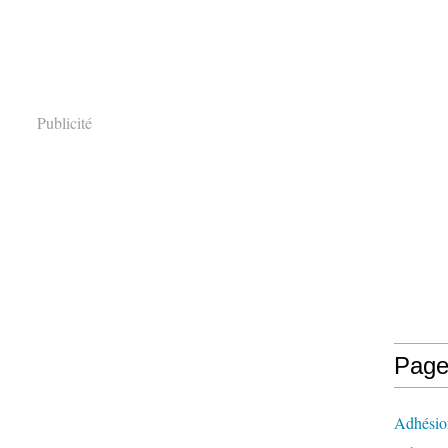
Publicité
Page
Adhésio