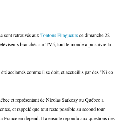
se sont retrouvés aux
Tontons Flingueurs
ce dimanche 22
 téléviseurs branchés sur TV5, tout le monde a pu suivre la
 été acclamés comme il se doit, et accueillis par des "Ni-co-
bec et représentant de Nicolas Sarkozy au Québec a
ntes, et rappelé que tout reste possible au second tour.
la France en dépend. Il a ensuite répondu aux questions des