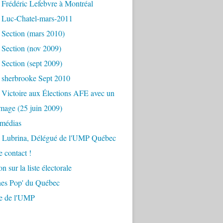
Frédéric Lefebvre à Montréal
 Luc-Chatel-mars-2011
 Section (mars 2010)
 Section (nov 2009)
Section (sept 2009)
 sherbrooke Sept 2010
 Victoire aux Élections AFE avec un
mage (25 juin 2009)
 médias
s Lubrina, Délégué de l'UMP Québec
e contact !
on sur la liste électorale
nes Pop' du Québec
re de l'UMP