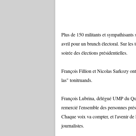
Plus de 150 militants et sympathisants 
avril pour un brunch électoral. Sur les
soirée des élections présidentielles.
François Fillion et Nicolas Sarkozy ont
las" tonitruands.
François Lubrina, délégué UMP du Qué
remercié l'ensemble des personnes prése
Chaque voix va compter, et l'avenir de 
journalistes.