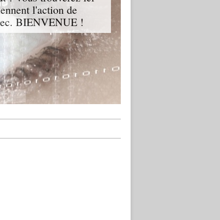
iennent l'action de
Québec. BIENVENUE !