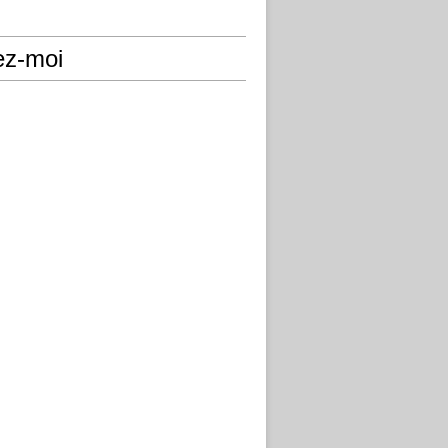
ez-moi